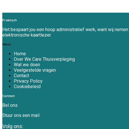
Lees meer
Praktisch
Het bespaart jou een hoop administratief werk, want wij nemen d
elektronische kaartlezer.
Menu
Home
Over We Care Thuisverpleging
Wat we doen
Veelgestelde vragen
Contact
Privacy Policy
Cookiebeleid
Contact
Bel ons
Stuur ons een mail
Volg ons: