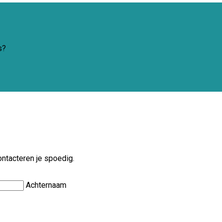
s?
ontacteren je spoedig.
Achternaam